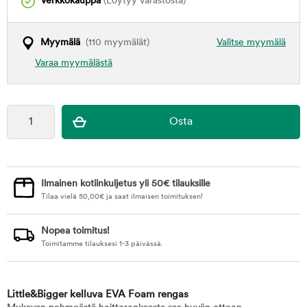
Verkkokauppa
(Löytyy varastosta)
Myymälä
(110 myymälät)
Valitse myymälä
Varaa myymälästä
Ilmainen kotiinkuljetus yli 50€ tilauksille
Tilaa vielä
50,00
€
ja saat ilmaisen toimituksen!
Nopea toimitus!
Toimitamme tilauksesi 1-3 päivässä.
Little&Bigger kelluva EVA Foam rengas