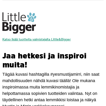
Katso lisää tuotteita valmistajalta Little&Bigger
Jaa hetkesi ja inspiroi
muita!
Tägää kuvasi hashtagilla #yesmustijamirri, niin saat
mahdollisuuden nähdä kuvasi täällä! Ole mukana
inspiroimassa muita lemmikinomistajia ja
helpottamassa sopivien tuotteiden valintaa. Nyt on
täydellinen hetki antaa lemmikkisi loistaa ja näkyä