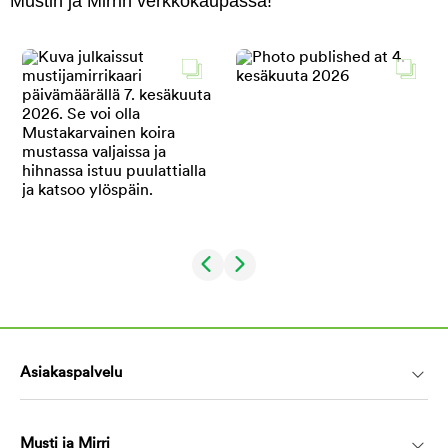
Mustin ja Mirrin verkkokaupassa!
Asiakaspalvelu
Musti ja Mirri