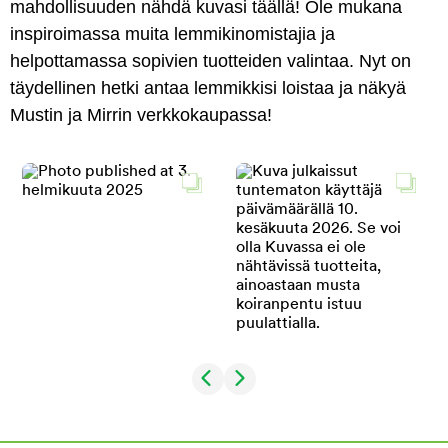
mahdollisuuden nähdä kuvasi täällä! Ole mukana
inspiroimassa muita lemmikinomistajia ja
helpottamassa sopivien tuotteiden valintaa. Nyt on
täydellinen hetki antaa lemmikkisi loistaa ja näkyä
Mustin ja Mirrin verkkokaupassa!