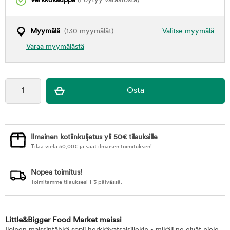
Verkkokauppa
(Löytyy varastosta)
Myymälä
(130 myymälät)
Valitse myymälä
Varaa myymälästä
Ilmainen kotiinkuljetus yli 50€ tilauksille
Tilaa vielä
50,00
€
ja saat ilmaisen toimituksen!
Nopea toimitus!
Toimitamme tilauksesi 1-3 päivässä.
Little&Bigger Food Market maissi