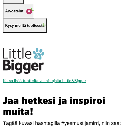
Arvostelut
6
Kysy meiltä tuotteesta
Katso lisää tuotteita valmistajalta Little&Bigger
Jaa hetkesi ja inspiroi
muita!
Tägää kuvasi hashtagilla #yesmustijamirri, niin saat