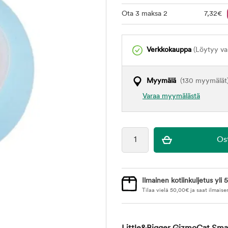
Ota 3 maksa 2
7
,32
€
Verkkokauppa
(Löytyy var
Myymälä
(130 myymälät
Varaa myymälästä
Ilmainen kotiinkuljetus yli 5
Tilaa vielä
50,00
€
ja saat ilmaise