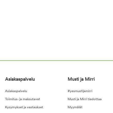
Asiakaspalvelu
Musti ja Mirri
Asiakaspalvelu
#yesmustijamirri
Toimitus- ja maksutavat
Musti ja Mirri tiedottaa
Kysymykset ja vastaukset
Myymälät