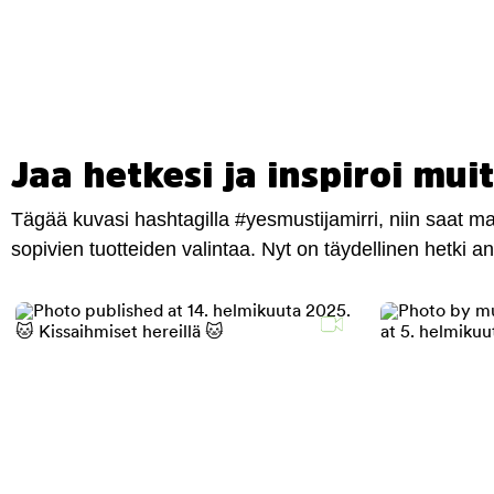
Jaa hetkesi ja inspiroi muit
Tägää kuvasi hashtagilla #yesmustijamirri, niin saat 
sopivien tuotteiden valintaa. Nyt on täydellinen hetki 