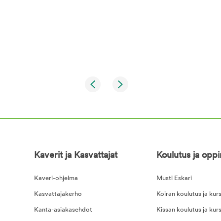
Kaverit ja Kasvattajat
Koulutus ja opp
Kaveri-ohjelma
Musti Eskari
Kasvattajakerho
Koiran koulutus ja kurs
Kanta-asiakasehdot
Kissan koulutus ja kurs