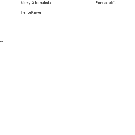
Kerrytä bonuksia
Pentutreffit
PentuKaveri
na