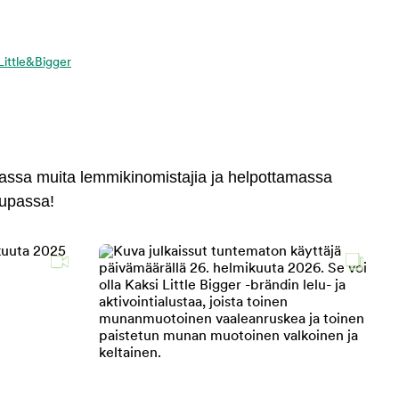
 Little&Bigger
massa muita lemmikinomistajia ja helpottamassa
aupassa!