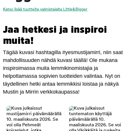
Katso lisää tuotteita valmistajalta Little&Bigger
Jaa hetkesi ja inspiroi
muita!
Tägää kuvasi hashtagilla #yesmustijamirri, niin saat
mahdollisuuden nähdä kuvasi täällä! Ole mukana
inspiroimassa muita lemmikinomistajia ja
helpottamassa sopivien tuotteiden valintaa. Nyt on
täydellinen hetki antaa lemmikkisi loistaa ja näkyä
Mustin ja Mirrin verkkokaupassa!