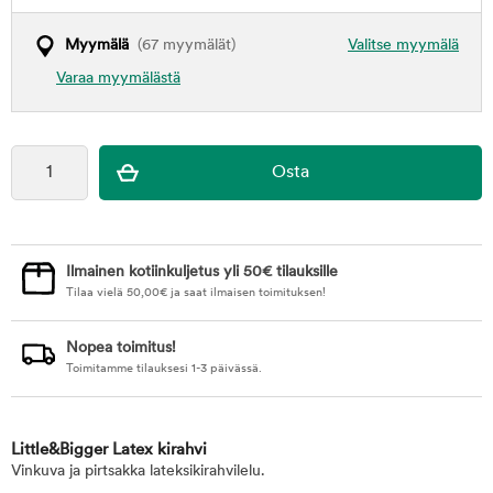
Myymälä
(67 myymälät)
Valitse myymälä
Varaa myymälästä
Ilmainen kotiinkuljetus yli 50€ tilauksille
Tilaa vielä
50,00
€
ja saat ilmaisen toimituksen!
Nopea toimitus!
Toimitamme tilauksesi 1-3 päivässä.
Little&Bigger Latex kirahvi
Vinkuva ja pirtsakka lateksikirahvilelu.