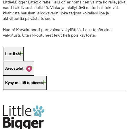
Little&Bigger Latex giraffe -lelu on erinomainen valinta koiralle, joka
nauttii aktiivisesta leikistä. Vinku ja miellyttävä materiaali tekevät
kirahvista hauskan leikkikaverin, joka tarjoaa koirallesi iloa ja
aktiviteettia päivästä toiseen.
Huom! Karvakuonosi puruvoima voi yllättää. Leikittehän aina
valvotusti. Ota rikkoutuneet lelut heti pois käytöstä.
Lue lisää
Arvostelut
0
Kysy meiltä tuotteesta