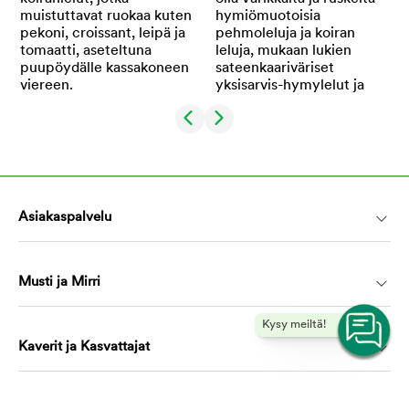
Asiakaspalvelu
Musti ja Mirri
Kysy meiltä!
Kaverit ja Kasvattajat