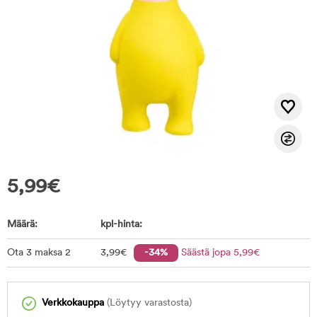
5,99
€
Määrä:
kpl-hinta:
Ota 3 maksa 2
3
,99
€
-34%
Säästä jopa
5
,99
€
Verkkokauppa
(Löytyy varastosta)