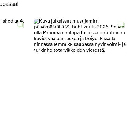
aupassa!