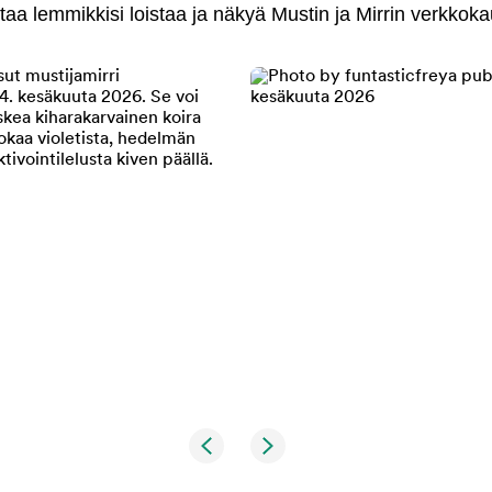
antaa lemmikkisi loistaa ja näkyä Mustin ja Mirrin verkkok