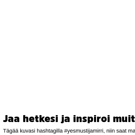
Jaa hetkesi ja inspiroi muit
Tägää kuvasi hashtagilla #yesmustijamirri, niin saat 