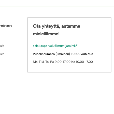
iminen
Ota yhteyttä, autamme
mielellämme!
sit
asiakaspalvelu@mustijamirri.fi
sit
Puhelinnumero (ilmainen) : 0800 305 305
Ma-Ti & To-Pe 9.00-17.00 Ke 10.00-17.00