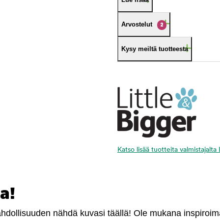
Arvostelut
2
Kysy meiltä tuotteesta
Katso lisää tuotteita valmistajalta
a!
mahdollisuuden nähdä kuvasi täällä! Ole mukana inspiroi