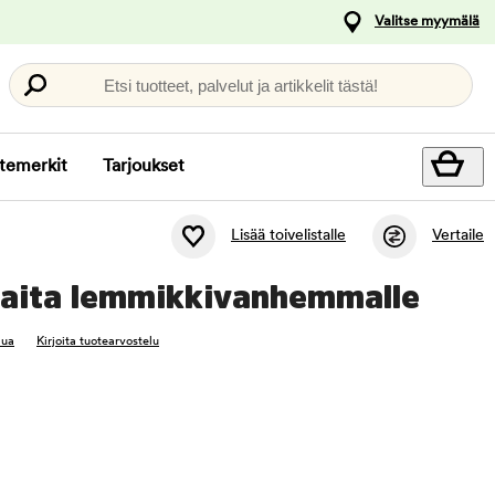
Valitse myymälä
Etsi tuotteet, palvelut ja artikkelit tästä!
temerkit
Tarjoukset
Lisää toivelistalle
Vertaile
 paita lemmikkivanhemmalle
lua
Kirjoita tuotearvostelu