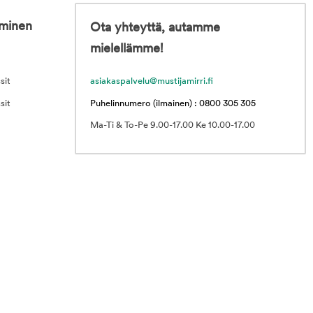
iminen
Ota yhteyttä, autamme
mielellämme!
sit
asiakaspalvelu@mustijamirri.fi
sit
Puhelinnumero (ilmainen) : 0800 305 305
Ma-Ti & To-Pe 9.00-17.00 Ke 10.00-17.00