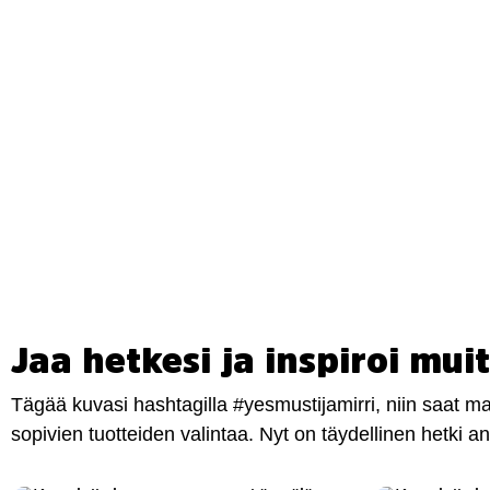
Jaa hetkesi ja inspiroi muit
Tägää kuvasi hashtagilla #yesmustijamirri, niin saat 
sopivien tuotteiden valintaa. Nyt on täydellinen hetki 