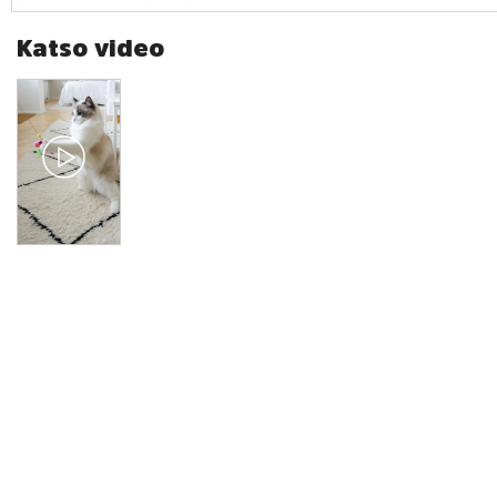
Katso video