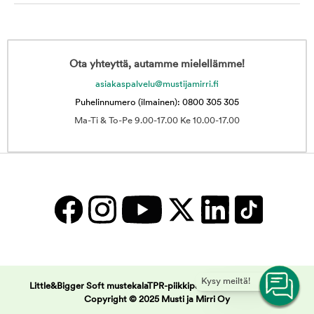
Ota yhteyttä, autamme mielellämme!
asiakaspalvelu@mustijamirri.fi
Puhelinnumero (ilmainen): 0800 305 305
Ma-Ti & To-Pe 9.00-17.00 Ke 10.00-17.00
Kysy meiltä!
Little&Bigger Soft mustekalaTPR-piikkipallolla | Musti ja Mirri -
Copyright © 2025 Musti ja Mirri Oy