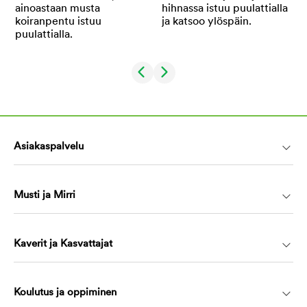
Asiakaspalvelu
Musti ja Mirri
Kaverit ja Kasvattajat
Koulutus ja oppiminen