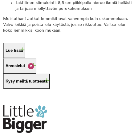
Taktillinen stimulointi: 8,5 cm piikkipallo hieroo ikeniä hellästi
ja tarjoaa miellyttävän purukokemuksen
Muistathan! Jotkut lemmikit ovat vahvempia kuin uskommekaan.
Valvo leikkiä ja poista lelu käytöstä, jos se rikkoutuu. Valitse lelun
koko lemmikkisi koon mukaan.
Lue lisää
Arvostelut
2
Kysy meiltä tuotteesta