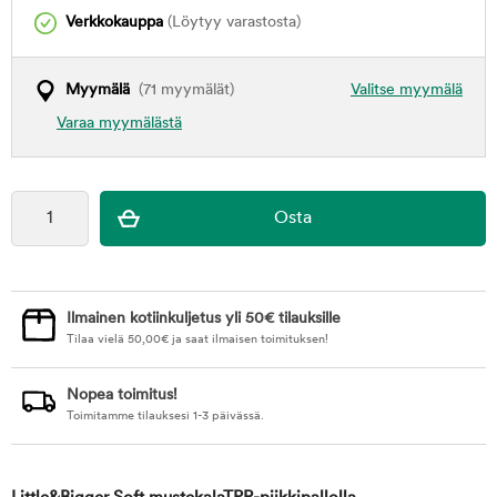
Verkkokauppa
(Löytyy varastosta)
Myymälä
(71 myymälät)
Valitse myymälä
Varaa myymälästä
Ilmainen kotiinkuljetus yli 50€ tilauksille
Tilaa vielä
50,00
€
ja saat ilmaisen toimituksen!
Nopea toimitus!
Toimitamme tilauksesi 1-3 päivässä.