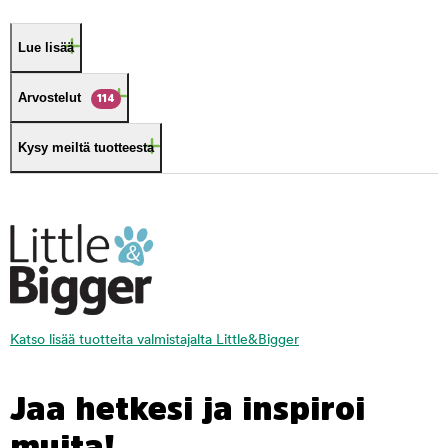
Lue lisää
Arvostelut
114
Kysy meiltä tuotteesta
Katso lisää tuotteita valmistajalta Little&Bigger
Jaa hetkesi ja inspiroi
muita!