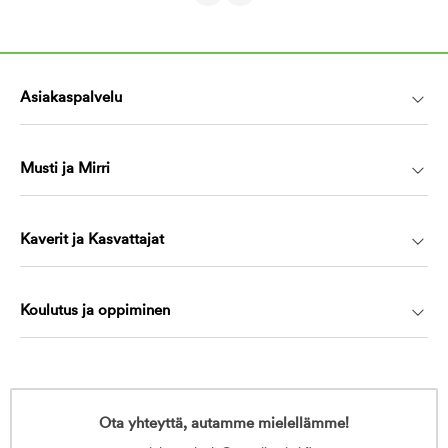
Asiakaspalvelu
Musti ja Mirri
Kaverit ja Kasvattajat
Koulutus ja oppiminen
Ota yhteyttä, autamme mielellämme!