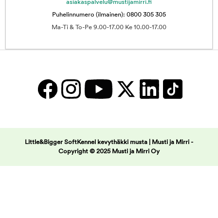
asiakaspalvelu@mustijamirri.fi
Puhelinnumero (ilmainen): 0800 305 305
Ma-Ti & To-Pe 9.00-17.00 Ke 10.00-17.00
Little&Bigger SoftKennel kevythäkki musta | Musti ja Mirri -
Copyright © 2025 Musti ja Mirri Oy