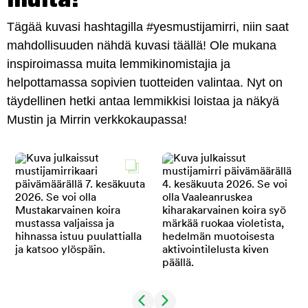
Tägää kuvasi hashtagilla #yesmustijamirri, niin saat
mahdollisuuden nähdä kuvasi täällä! Ole mukana
inspiroimassa muita lemmikinomistajia ja
helpottamassa sopivien tuotteiden valintaa. Nyt on
täydellinen hetki antaa lemmikkisi loistaa ja näkyä
Mustin ja Mirrin verkkokaupassa!