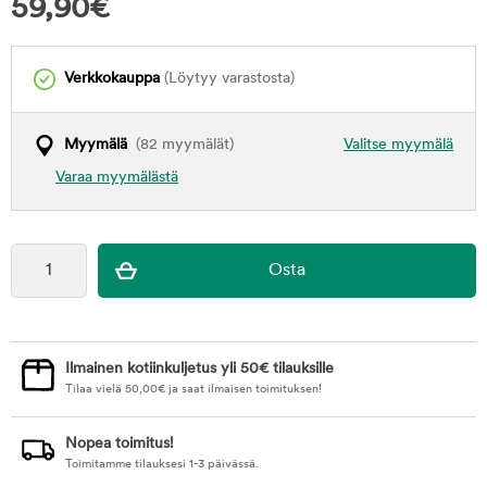
59,90
€
Verkkokauppa
(Löytyy varastosta)
Myymälä
(82 myymälät)
Valitse myymälä
Varaa myymälästä
Ilmainen kotiinkuljetus yli 50€ tilauksille
Tilaa vielä
50,00
€
ja saat ilmaisen toimituksen!
Nopea toimitus!
Toimitamme tilauksesi 1-3 päivässä.