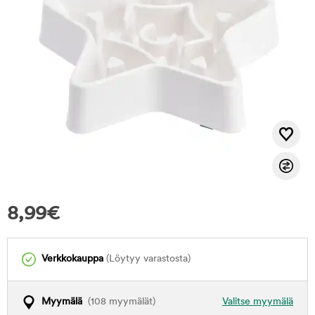
8,99
€
Verkkokauppa
(Löytyy varastosta)
Myymälä
(108 myymälät)
Valitse myymälä