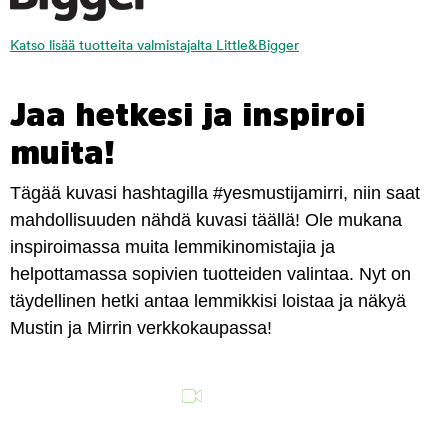
Katso lisää tuotteita valmistajalta Little&Bigger
Jaa hetkesi ja inspiroi
muita!
Tägää kuvasi hashtagilla #yesmustijamirri, niin saat
mahdollisuuden nähdä kuvasi täällä! Ole mukana
inspiroimassa muita lemmikinomistajia ja
helpottamassa sopivien tuotteiden valintaa. Nyt on
täydellinen hetki antaa lemmikkisi loistaa ja näkyä
Mustin ja Mirrin verkkokaupassa!