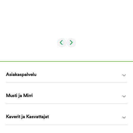
Asiakaspalvelu
Musti ja Mirri
Kaverit ja Kasvattajat