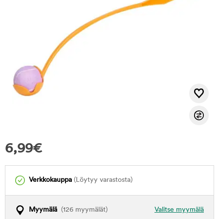
6,99
€
Verkkokauppa
(Löytyy varastosta)
Myymälä
(126 myymälät)
Valitse myymälä