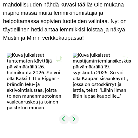
mahdollisuuden nähdä kuvasi täällä! Ole mukana
inspiroimassa muita lemmikinomistajia ja
helpottamassa sopivien tuotteiden valintaa. Nyt on
täydellinen hetki antaa lemmikkisi loistaa ja näkyä
Mustin ja Mirrin verkkokaupassa!