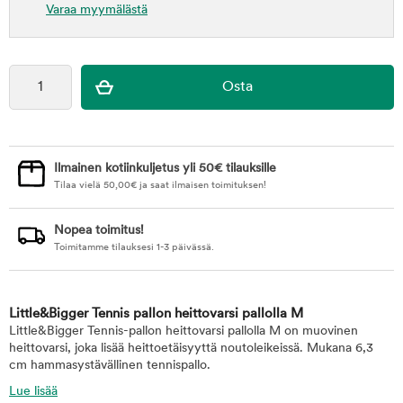
Varaa myymälästä
Ilmainen kotiinkuljetus yli 50€ tilauksille
Tilaa vielä
50,00
€
ja saat ilmaisen toimituksen!
Nopea toimitus!
Toimitamme tilauksesi 1-3 päivässä.
Little&Bigger Tennis pallon heittovarsi pallolla M
Little&Bigger Tennis-pallon heittovarsi pallolla M on muovinen
heittovarsi, joka lisää heittoetäisyyttä noutoleikeissä. Mukana 6,3
cm hammasystävällinen tennispallo.
Lue lisää