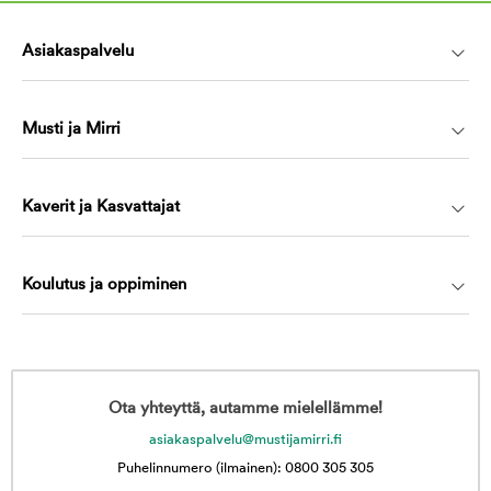
Asiakaspalvelu
Musti ja Mirri
Kaverit ja Kasvattajat
Koulutus ja oppiminen
Ota yhteyttä, autamme mielellämme!
asiakaspalvelu@mustijamirri.fi
Puhelinnumero (ilmainen): 0800 305 305