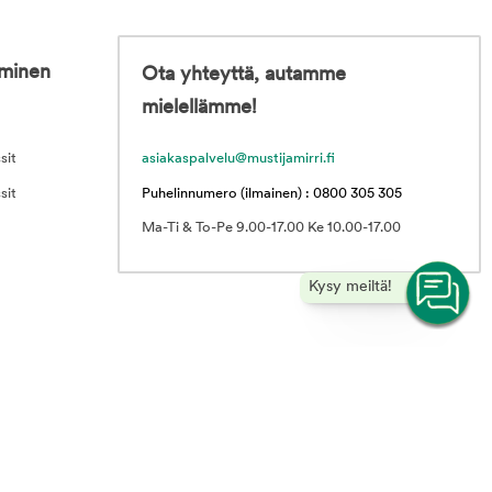
iminen
Ota yhteyttä, autamme
mielellämme!
sit
asiakaspalvelu@mustijamirri.fi
sit
Puhelinnumero (ilmainen) : 0800 305 305
Ma-Ti & To-Pe 9.00-17.00 Ke 10.00-17.00
Kysy meiltä!