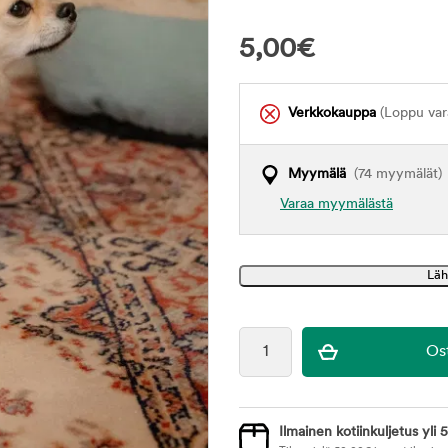
5,00
€
Verkkokauppa
(Loppu var
Myymälä
(74 myymälät)
Varaa myymälästä
Ilmainen kotiinkuljetus yli 5