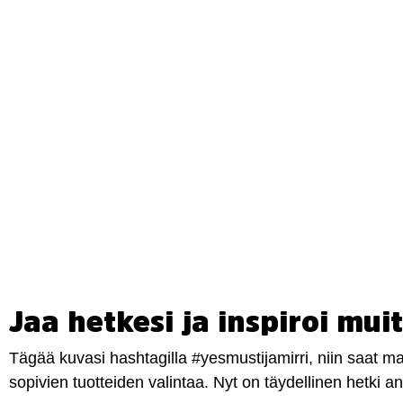
Jaa hetkesi ja inspiroi muit
Tägää kuvasi hashtagilla #yesmustijamirri, niin saat 
sopivien tuotteiden valintaa. Nyt on täydellinen hetki 