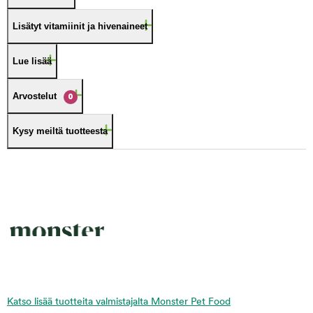
Lisätyt vitamiinit ja hivenaineet
Lue lisää
Arvostelut
0
Kysy meiltä tuotteesta
Katso lisää tuotteita valmistajalta Monster Pet Food