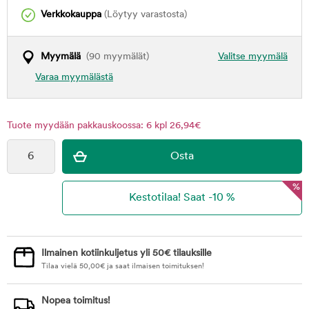
Verkkokauppa
(Löytyy varastosta)
Myymälä
(90 myymälät)
Valitse myymälä
Varaa myymälästä
Tuote myydään pakkauskoossa: 6 kpl 26,94€
%
Ilmainen kotiinkuljetus yli 50€ tilauksille
Tilaa vielä
50,00
€
ja saat ilmaisen toimituksen!
Nopea toimitus!