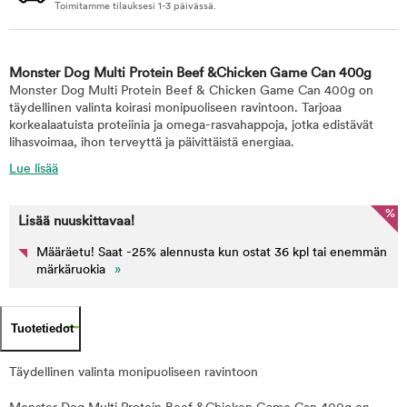
Toimitamme tilauksesi 1-3 päivässä.
Monster Dog Multi Protein Beef &Chicken Game Can 400g
Monster Dog Multi Protein Beef & Chicken Game Can 400g on
täydellinen valinta koirasi monipuoliseen ravintoon. Tarjoaa
korkealaatuista proteiinia ja omega-rasvahappoja, jotka edistävät
lihasvoimaa, ihon terveyttä ja päivittäistä energiaa.
Lue lisää
%
Lisää nuuskittavaa!
Määräetu! Saat -25% alennusta kun ostat 36 kpl tai enemmän
märkäruokia
»
Tuotetiedot
Täydellinen valinta monipuoliseen ravintoon