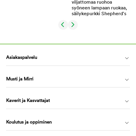
Asiakaspalvelu
Musti ja Mirri
Kaverit ja Kasvattajat
Koulutus ja oppiminen