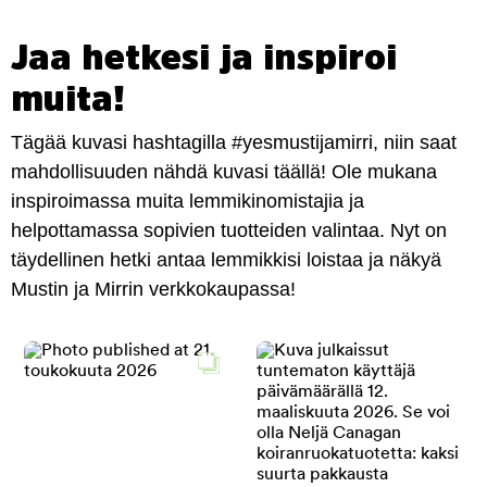
Jaa hetkesi ja inspiroi
muita!
Tägää kuvasi hashtagilla #yesmustijamirri, niin saat
mahdollisuuden nähdä kuvasi täällä! Ole mukana
inspiroimassa muita lemmikinomistajia ja
helpottamassa sopivien tuotteiden valintaa. Nyt on
täydellinen hetki antaa lemmikkisi loistaa ja näkyä
Mustin ja Mirrin verkkokaupassa!