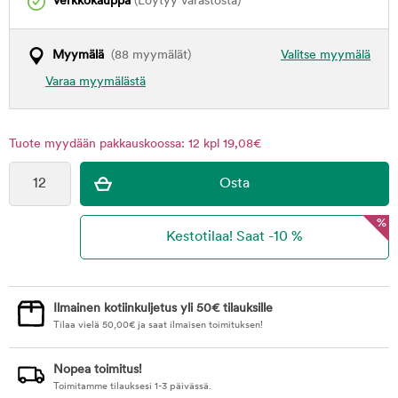
Verkkokauppa
(Löytyy varastosta)
Myymälä
(88 myymälät)
Valitse myymälä
Varaa myymälästä
Tuote myydään pakkauskoossa: 12 kpl 19,08€
%
Ilmainen kotiinkuljetus yli 50€ tilauksille
Tilaa vielä
50,00
€
ja saat ilmaisen toimituksen!
Nopea toimitus!
Toimitamme tilauksesi 1-3 päivässä.