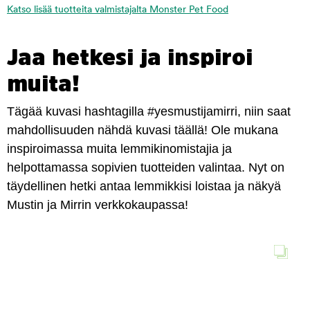
Katso lisää tuotteita valmistajalta Monster Pet Food
Jaa hetkesi ja inspiroi
muita!
Tägää kuvasi hashtagilla #yesmustijamirri, niin saat
mahdollisuuden nähdä kuvasi täällä! Ole mukana
inspiroimassa muita lemmikinomistajia ja
helpottamassa sopivien tuotteiden valintaa. Nyt on
täydellinen hetki antaa lemmikkisi loistaa ja näkyä
Mustin ja Mirrin verkkokaupassa!