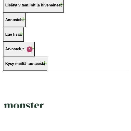
Lisätyt vitamiinit ja hivenaineet
Annostelu
Lue lisää
Arvostelut
6
Kysy meiltä tuotteesta