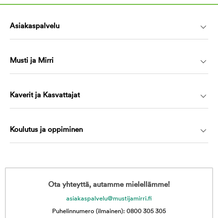
Asiakaspalvelu
Musti ja Mirri
Kaverit ja Kasvattajat
Koulutus ja oppiminen
Ota yhteyttä, autamme mielellämme!
asiakaspalvelu@mustijamirri.fi
Puhelinnumero (ilmainen): 0800 305 305