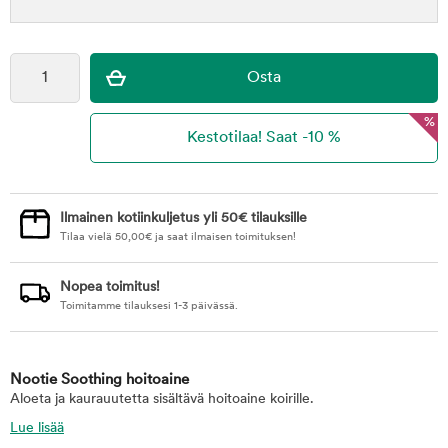
%
Ilmainen kotiinkuljetus yli 50€ tilauksille
Tilaa vielä
50,00
€
ja saat ilmaisen toimituksen!
Nopea toimitus!
Toimitamme tilauksesi 1-3 päivässä.
Nootie Soothing hoitoaine
Aloeta ja kaurauutetta sisältävä hoitoaine koirille.
Lue lisää