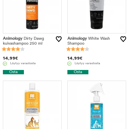
Animology
Dirty Dawg
Animology
White Wash
kuivashampoo 250 ml
Shampoo
14,99
€
14,99
€
Löytyy varastosta
Löytyy varastosta
Osta
Osta