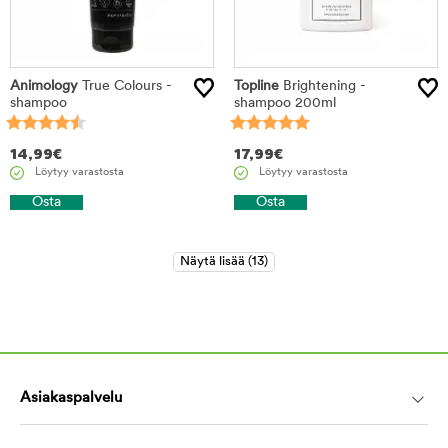
Animology
True Colours -
Topline
Brightening -
shampoo
shampoo 200ml
14,99
€
17,99
€
Löytyy varastosta
Löytyy varastosta
Osta
Osta
Asiakaspalvelu