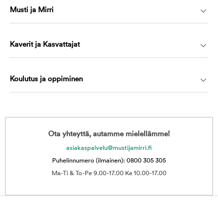
Musti ja Mirri
Kaverit ja Kasvattajat
Koulutus ja oppiminen
Ota yhteyttä, autamme mielellämme!
asiakaspalvelu@mustijamirri.fi
Puhelinnumero (ilmainen): 0800 305 305
Ma-Ti & To-Pe 9.00-17.00 Ke 10.00-17.00