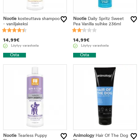
Nootie
kosteuttava shampoo
Nootie
Daily Spritz Sweet
- vaniljakeksi
Pea Vanilla suihke 236ml
14,99
€
14,99
€
Löytyy varastosta
Löytyy varastosta
Osta
Osta
Nootie
Tearless Puppy
Animology
Hair Of The Dog