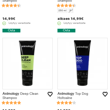
Shampoo
Shampoo
250 ml
5 l
14,99
€
alkaen
14,99
€
Löytyy varastosta
Löytyy varastosta
Osta
Osta
Animology
Deep Clean
Animology
Top Dog
Shampoo
Hoitoaine