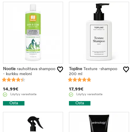
Nootie
rauhoittava shampoo
Topline
Texture -shampoo
- kurkku meloni
200 ml
14,99
€
17,99
€
Löytyy varastosta
Löytyy varastosta
Osta
Osta