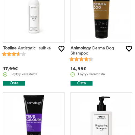
Topline
Antistatic -suihke
Animology
Derma Dog
Shampoo
17,99
€
14,99
€
Löytyy varastosta
Löytyy varastosta
Osta
Osta