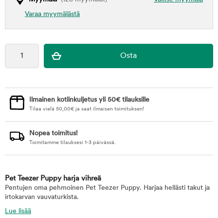
Varaa myymälästä
Ilmainen kotiinkuljetus yli 50€ tilauksille
Tilaa vielä
50,00
€
ja saat ilmaisen toimituksen!
Nopea toimitus!
Toimitamme tilauksesi 1-3 päivässä.
Pet Teezer Puppy harja vihreä
Pentujen oma pehmoinen Pet Teezer Puppy. Harjaa hellästi takut ja
irtokarvan vauvaturkista.
Lue lisää