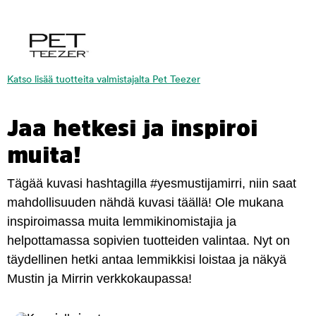
Katso lisää tuotteita valmistajalta Pet Teezer
Jaa hetkesi ja inspiroi
muita!
Tägää kuvasi hashtagilla #yesmustijamirri, niin saat
mahdollisuuden nähdä kuvasi täällä! Ole mukana
inspiroimassa muita lemmikinomistajia ja
helpottamassa sopivien tuotteiden valintaa. Nyt on
täydellinen hetki antaa lemmikkisi loistaa ja näkyä
Mustin ja Mirrin verkkokaupassa!