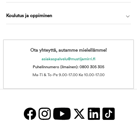
Koulutus ja oppiminen
Ota yhteyttä, autamme mielellämme!
asiakaspalvelu@mustijamirri.fi
Puhelinnumero (ilmainen): 0800 305 305
Ma-Ti & To-Pe 9.00-17.00 Ke 10.00-17.00