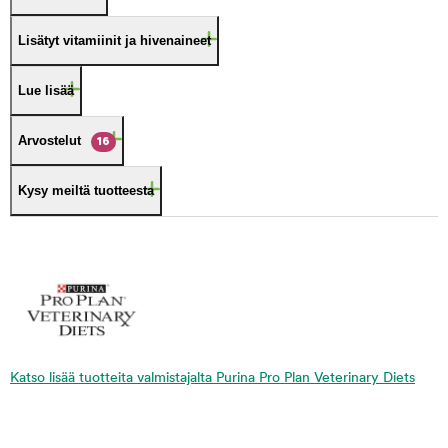
Lisätyt vitamiinit ja hivenaineet
Lue lisää
Arvostelut
16
Kysy meiltä tuotteesta
Katso lisää tuotteita valmistajalta Purina Pro Plan Veterinary Diets