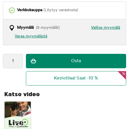
Verkkokauppa
(Löytyy varastosta)
Myymälä
(8 myymälät)
Valitse myymälä
Varaa myymälästä
%
Katso video