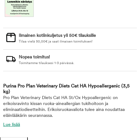
Ilmainen kotiinkuljetus yli 50€ tilauksille
Tilaa vielä
50,00
€
ja saat ilmaisen toimituksen!
Nopea toimitus!
Toimitamme tilauksesi 1-3 päivässä.
Purina Pro Plan Veterinary Diets Cat HA Hypoallergenic
(3,5
kg)
Pro Plan Veterinary Diets Cat HA St/Ox Hypoallergenic on
erikoisravinto kissan ruoka-aineallergian tukihoitoon ja
eliminaatiodieetteihin. Erikoisruokavaliota tulee aina noudattaa
eläinlääkärin seurannassa.
Lue lisää