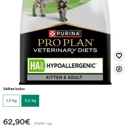
Valitse koko:
1,3 kg
3,5 kg
62,90
€
(
17,97
€
/ kg)