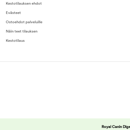
Kestotilauksen ehdot
Evästeet
Ostoehdot palveluille
Näin teet tilauksen
Kestotilaus
Royal Canin Dige