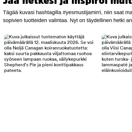
Jaa hetkesi ja inspiroi muit
Tägää kuvasi hashtagilla #yesmustijamirri, niin saat 
sopivien tuotteiden valintaa. Nyt on täydellinen hetki 