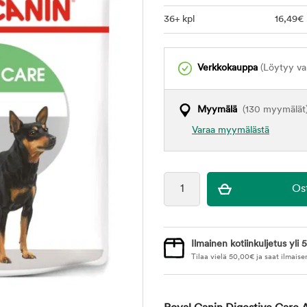
36+ kpl
16
,49
€
Verkkokauppa
(Löytyy var
Myymälä
(130 myymälät
Varaa myymälästä
Ilmainen kotiinkuljetus yli 5
Tilaa vielä
50,00
€
ja saat ilmaise