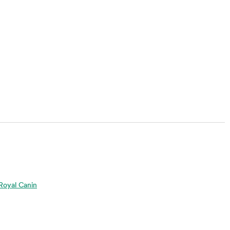
a Royal Canin