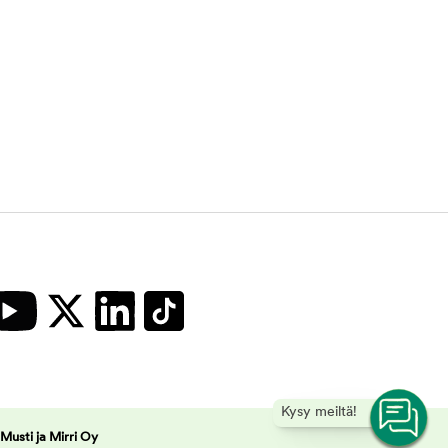
Kysy meiltä!
Musti ja Mirri Oy