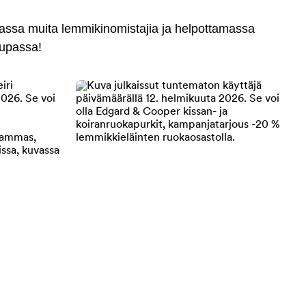
massa muita lemmikinomistajia ja helpottamassa
aupassa!