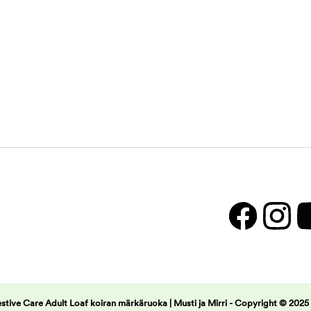
stive Care Adult Loaf koiran märkäruoka | Musti ja Mirri -
Copyright © 2025 