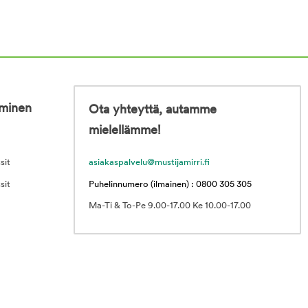
iminen
Ota yhteyttä, autamme
mielellämme!
sit
asiakaspalvelu@mustijamirri.fi
sit
Puhelinnumero (ilmainen) : 0800 305 305
Ma-Ti & To-Pe 9.00-17.00 Ke 10.00-17.00