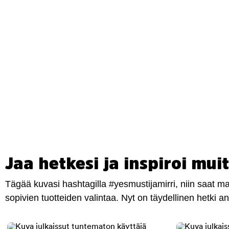
Jaa hetkesi ja inspiroi muit
Tägää kuvasi hashtagilla #yesmustijamirri, niin saat 
sopivien tuotteiden valintaa. Nyt on täydellinen hetki 