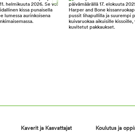
Kaverit ja Kasvattajat
Koulutus ja opp