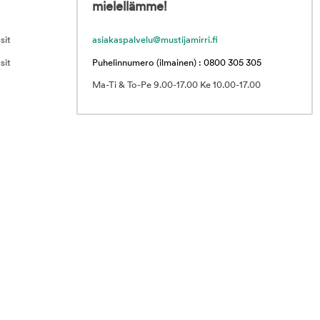
mielellämme!
sit
asiakaspalvelu@mustijamirri.fi
sit
Puhelinnumero (ilmainen) : 0800 305 305
Ma-Ti & To-Pe 9.00-17.00 Ke 10.00-17.00