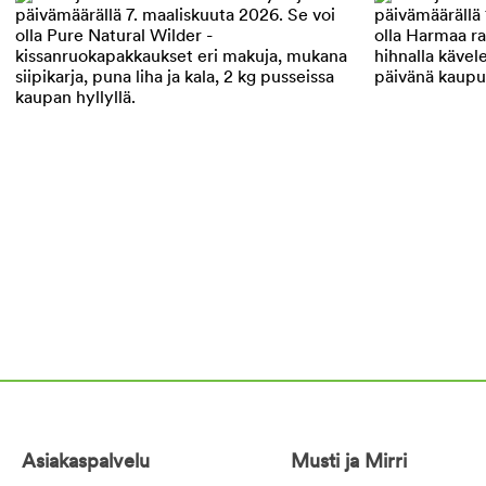
Asiakaspalvelu
Musti ja Mirri