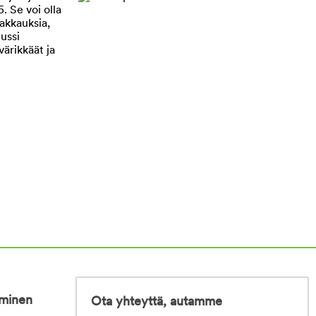
iminen
Ota yhteyttä, autamme