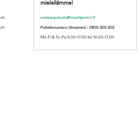
mielellämme!
sit
asiakaspalvelu@mustijamirri.fi
sit
Puhelinnumero (ilmainen) : 0800 305 305
Ma-Ti & To-Pe 9.00-17.00 Ke 10.00-17.00