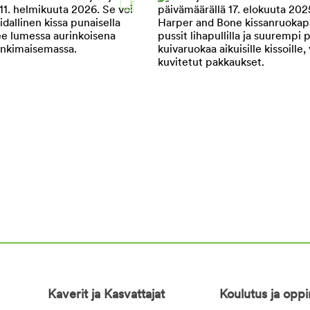
Kaverit ja Kasvattajat
Koulutus ja opp