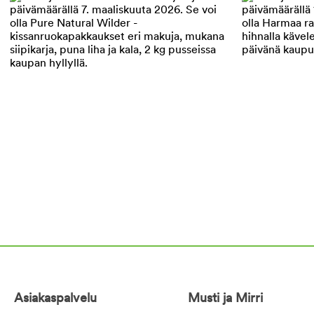
Asiakaspalvelu
Musti ja Mirri