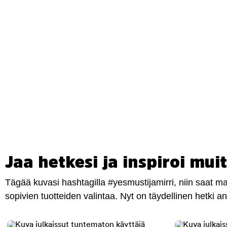
Jaa hetkesi ja inspiroi muit
Tägää kuvasi hashtagilla #yesmustijamirri, niin saat 
sopivien tuotteiden valintaa. Nyt on täydellinen hetki 