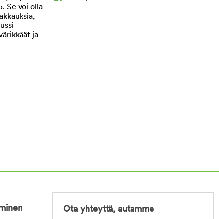
iminen
Ota yhteyttä, autamme