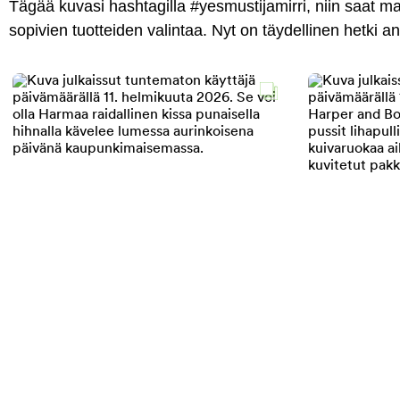
Tägää kuvasi hashtagilla #yesmustijamirri, niin saat 
sopivien tuotteiden valintaa. Nyt on täydellinen hetki 