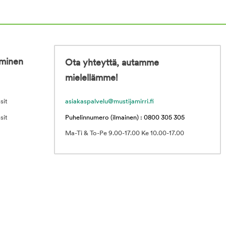
iminen
Ota yhteyttä, autamme
mielellämme!
sit
asiakaspalvelu@mustijamirri.fi
sit
Puhelinnumero (ilmainen) : 0800 305 305
Ma-Ti & To-Pe 9.00-17.00 Ke 10.00-17.00