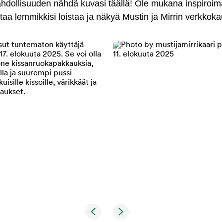
mahdollisuuden nähdä kuvasi täällä! Ole mukana inspiroi
antaa lemmikkisi loistaa ja näkyä Mustin ja Mirrin verkkok