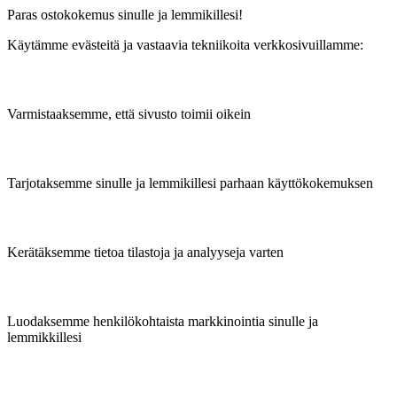
Paras ostokokemus sinulle ja lemmikillesi!
Käytämme evästeitä ja vastaavia tekniikoita verkkosivuillamme:
Varmistaaksemme, että sivusto toimii oikein
Tarjotaksemme sinulle ja lemmikillesi parhaan käyttökokemuksen
Kerätäksemme tietoa tilastoja ja analyyseja varten
Luodaksemme henkilökohtaista markkinointia sinulle ja
lemmikkillesi