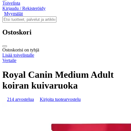
Toivelista
Kirjaudu / Rekisteröidy
Myymälät
Ostoskori
Ostoskorisi on tyhjä
Lisää toivelistalle
Vertaile
Royal Canin Medium Adult
koiran kuivaruoka
214 arvostelua
Kirjoita tuotearvostelu