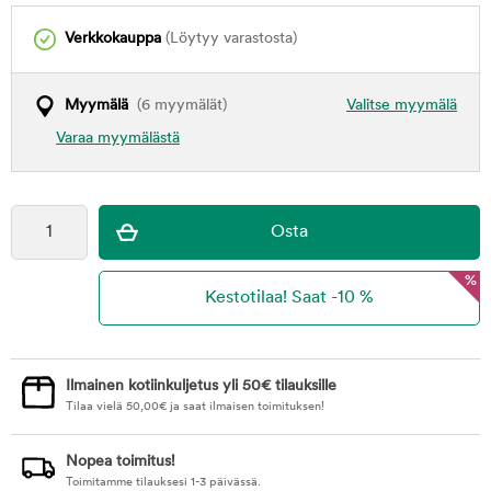
Verkkokauppa
(Löytyy varastosta)
Myymälä
(6 myymälät)
Valitse myymälä
Varaa myymälästä
%
Ilmainen kotiinkuljetus yli 50€ tilauksille
Tilaa vielä
50,00
€
ja saat ilmaisen toimituksen!
Nopea toimitus!
Toimitamme tilauksesi 1-3 päivässä.