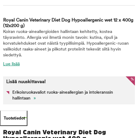
Royal Canin Veterinary Diet Dog Hypoallergenic wet 12 x 400g
(12x200 g)
Koiran ruoka-aineallergioiden hallintaan kehitetty, kostea
täysravinto. Allergia voi ilmetä monin tavoin: kutina, ripuli ja
korvatulehdukset ovat näistä tyypillisimpiä. Hypoallergenic-ruoan
valikoidut raaka-aineet ja pilkotut proteiinit tekevät siitä hyvin
siedettyä.
Lue lisää
%
Lisää nuuskittavaa!
Erikoisruokavaliot ruoka-aineallergian ja intoleranssin
hallintaan
»
Tuotetiedot
Royal Canin Veterinary Diet Dog