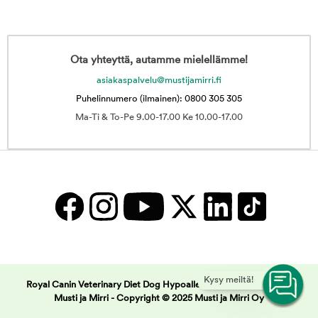
Ota yhteyttä, autamme mielellämme!
asiakaspalvelu@mustijamirri.fi
Puhelinnumero (ilmainen): 0800 305 305
Ma-Ti & To-Pe 9.00-17.00 Ke 10.00-17.00
Kysy meiltä!
Royal Canin Veterinary Diet Dog Hypoallergenic wet 12 x 400g |
Musti ja Mirri -
Copyright © 2025 Musti ja Mirri Oy