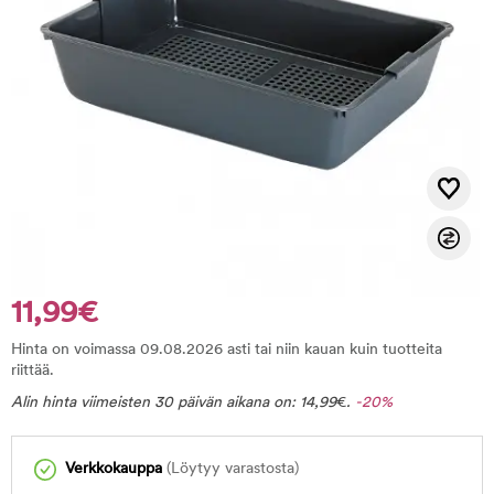
11,99€
Hinta on voimassa 09.08.2026 asti tai niin kauan kuin tuotteita
riittää.
Alin hinta viimeisten 30 päivän aikana on:
14,99
€
.
-20%
Verkkokauppa
(Löytyy varastosta)