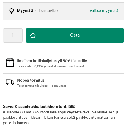
Myymälä
(Ei saatavilla)
Valitse myymälä
Ilmainen kotiinkuljetus yli 50€ tilauksille
Tilaa vielä
50,00
€
ja saat ilmaisen toimituksen!
Nopea toimitus!
Toimitamme tilauksesi 1-3 päivässä.
Savic Kissanhiekkalaatikko irtoritilällä
Kissanhiekkalaatikko irtoritilällä sopii käytettäväksi pienirakeisen ja
paakkuuntuvan kissanhiekan kanssa sekä paakkuuntumattoman
pelletin kanssa.