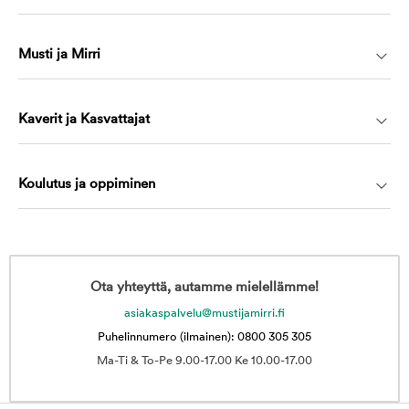
Musti ja Mirri
Kaverit ja Kasvattajat
Koulutus ja oppiminen
Ota yhteyttä, autamme mielellämme!
asiakaspalvelu@mustijamirri.fi
Puhelinnumero (ilmainen): 0800 305 305
Ma-Ti & To-Pe 9.00-17.00 Ke 10.00-17.00