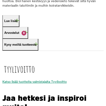
huoltoa. BioThanen kestävyys ja vedensieto tekevät siitä hyvän
materiaalin taluttimiin ja muihin koiratarvikkeisiin.
Lue lisää
Arvostelut
0
Kysy meiltä tuotteesta
Katso lisää tuotteita valmistajalta Tyylivoitto
Jaa hetkesi ja inspiroi