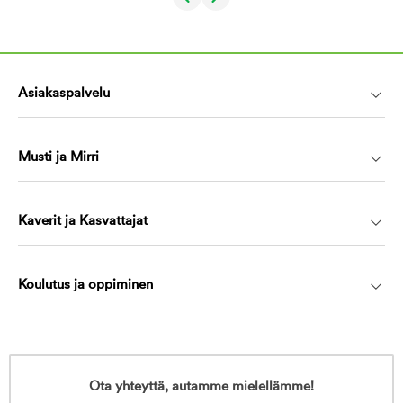
Asiakaspalvelu
Musti ja Mirri
Kaverit ja Kasvattajat
Koulutus ja oppiminen
Ota yhteyttä, autamme mielellämme!