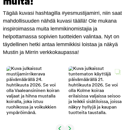
muita!
Tägää kuvasi hashtagilla #yesmustijamirri, niin saat
mahdollisuuden nähdä kuvasi täällä! Ole mukana
inspiroimassa muita lemmikinomistajia ja
helpottamassa sopivien tuotteiden valintaa. Nyt on
täydellinen hetki antaa lemmikkisi loistaa ja näkyä
Mustin ja Mirrin verkkokaupassa!