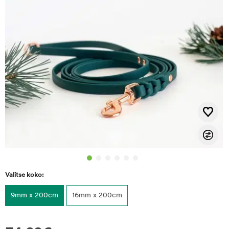
Valitse koko:
9mm x 200cm
16mm x 200cm