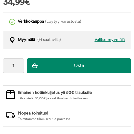
34,99
€
Verkkokauppa
(Löytyy varastosta)
Myymälä
(Ei saatavilla)
Valitse myymälä
Ilmainen kotiinkuljetus yli 50€ tilauksille
Tilaa vielä
50,00
€
ja saat ilmaisen toimituksen!
Nopea toimitus!
Toimitamme tilauksesi 1-3 päivässä.