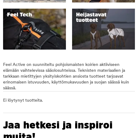
Feel Active on suunniteltu pohjoismaisten koirien aktiiviseen
elämään vaihtelevissa sääolosuhteissa. Teknisten materiaalien ja
tarkkaan mietittyjen yksityiskohtien ansiosta tuotteet tarjoavat
erinomaisen istuvuuden, käyttömukavuuden ja suojan säässä kuin
säässä.
Ei löytynyt tuotteita.
Jaa hetkesi ja inspiroi
muita!