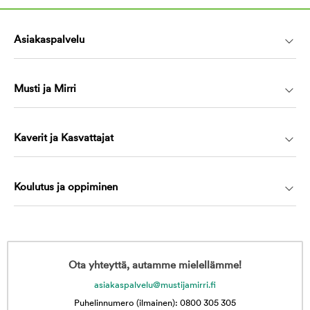
Asiakaspalvelu
Musti ja Mirri
Kaverit ja Kasvattajat
Koulutus ja oppiminen
Ota yhteyttä, autamme mielellämme!
asiakaspalvelu@mustijamirri.fi
Puhelinnumero (ilmainen): 0800 305 305