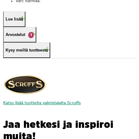
Väri: harmaa.
Lue lisää
Arvostelut
1
Kysy meiltä tuotteesta
Katso lisää tuotteita valmistajalta Scruffs
Jaa hetkesi ja inspiroi
muita!