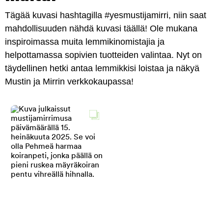
Tägää kuvasi hashtagilla #yesmustijamirri, niin saat
mahdollisuuden nähdä kuvasi täällä! Ole mukana
inspiroimassa muita lemmikinomistajia ja
helpottamassa sopivien tuotteiden valintaa. Nyt on
täydellinen hetki antaa lemmikkisi loistaa ja näkyä
Mustin ja Mirrin verkkokaupassa!