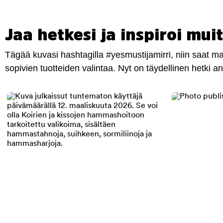
Jaa hetkesi ja inspiroi muit
Tägää kuvasi hashtagilla #yesmustijamirri, niin saat 
sopivien tuotteiden valintaa. Nyt on täydellinen hetki 