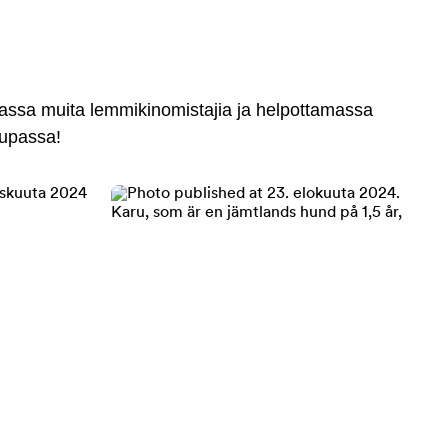
massa muita lemmikinomistajia ja helpottamassa
aupassa!