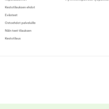
Kestotilauksen ehdot
Evästeet
Ostoehdot palveluille
Näin teet tilauksen
Kestotilaus