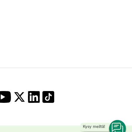
Kysy meiltä!