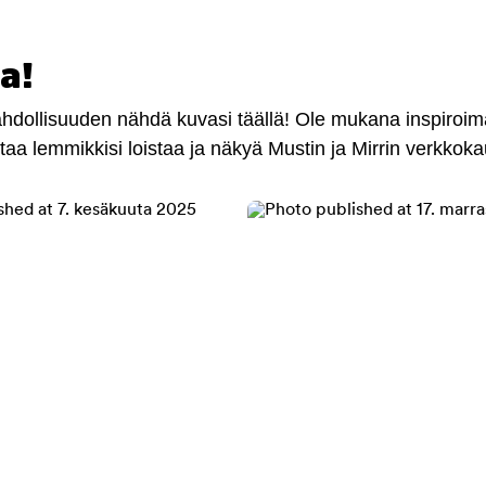
a!
mahdollisuuden nähdä kuvasi täällä! Ole mukana inspiroi
antaa lemmikkisi loistaa ja näkyä Mustin ja Mirrin verkkok