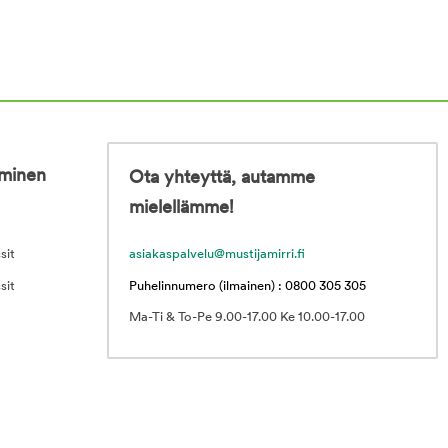
iminen
Ota yhteyttä, autamme
mielellämme!
sit
asiakaspalvelu@mustijamirri.fi
sit
Puhelinnumero (ilmainen) : 0800 305 305
Ma-Ti & To-Pe 9.00-17.00 Ke 10.00-17.00