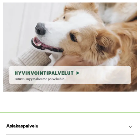
Asiakaspalvelu