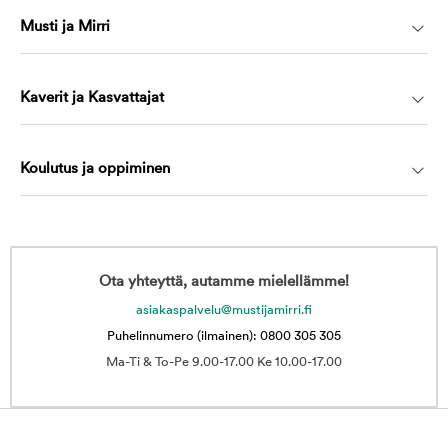
Musti ja Mirri
Kaverit ja Kasvattajat
Koulutus ja oppiminen
Ota yhteyttä, autamme mielellämme!
asiakaspalvelu@mustijamirri.fi
Puhelinnumero (ilmainen): 0800 305 305
Ma-Ti & To-Pe 9.00-17.00 Ke 10.00-17.00